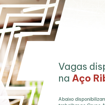
Vagas dis
na
Aço Ri
Abaixo disponibiliz