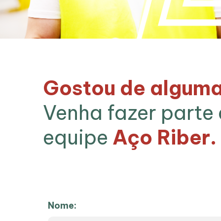
Gostou de algum
Venha fazer parte
equipe
Aço Riber.
Nome: