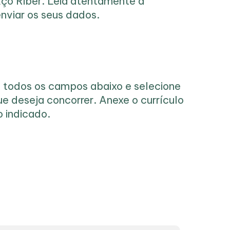
Aço Riber. Leia atentamente a
nviar os seus dados.
 todos os campos abaixo e selecione
e deseja concorrer. Anexe o currículo
 indicado.