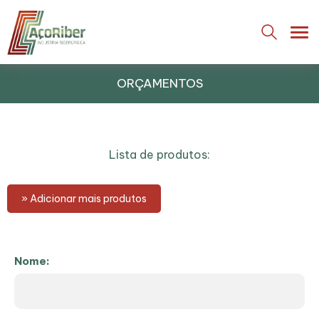
ORÇAMENTOS
Lista de produtos:
» Adicionar mais produtos
Nome: