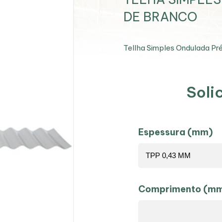
DE BRANCO
Tellha Simples Ondulada Pr
Soli
Espessura (mm)
Comprimento (m