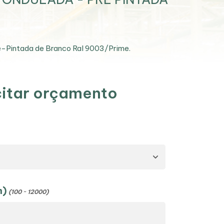
é-Pintada de Branco Ral 9003/Prime.
citar orçamento
m)
(100 ~ 12000)