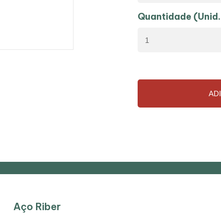
Quantidade (Unid.
AD
Aço Riber