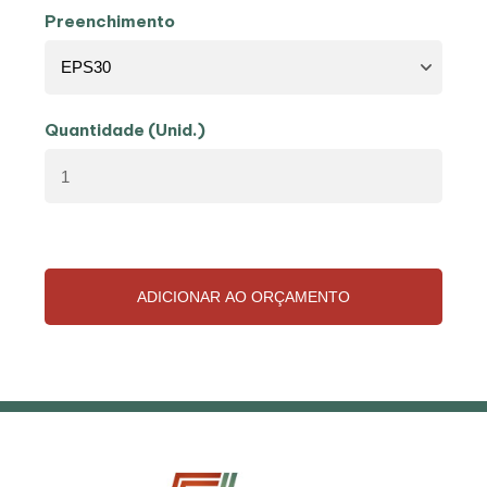
Preenchimento
Quantidade (Unid.)
ADICIONAR AO ORÇAMENTO